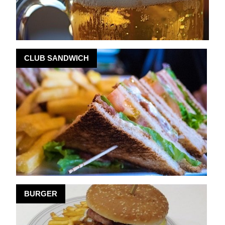
CLUB SANDWICH
BURGER